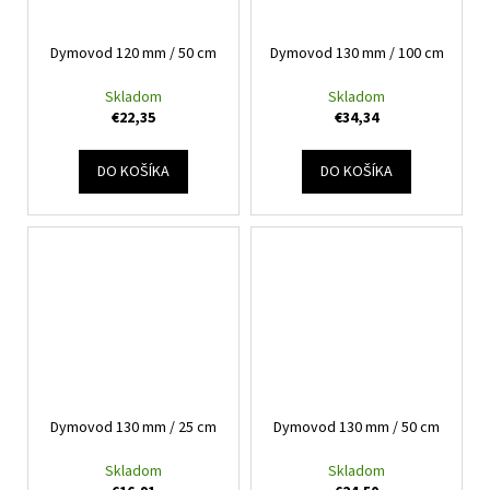
č
a
m
Dymovod 120 mm / 50 cm
Dymovod 130 mm / 100 cm
e
Skladom
Skladom
€22,35
€34,34
DO KOŠÍKA
DO KOŠÍKA
Dymovod 130 mm / 25 cm
Dymovod 130 mm / 50 cm
Skladom
Skladom