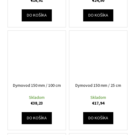
€16,91
€24,50
DO KOŠÍKA
DO KOŠÍKA
Dymovod 150 mm / 100 cm
Dymovod 150 mm / 25 cm
Skladom
Skladom
€38,23
€17,94
DO KOŠÍKA
DO KOŠÍKA