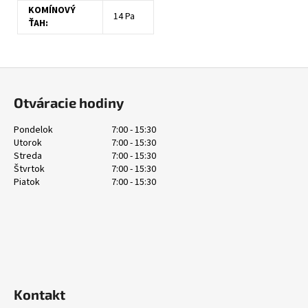
KOMÍNOVÝ
14 Pa
ŤAH:
Z
á
Otváracie hodiny
p
ä
Pondelok
7:00 - 15:30
Utorok
7:00 - 15:30
t
Streda
7:00 - 15:30
i
Štvrtok
7:00 - 15:30
e
Piatok
7:00 - 15:30
Kontakt