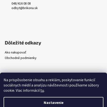
048/416 08 08
odbyt@brikona.sk
Dôležité odkazy
Ako nakupovať
Obchodné podmienky
Na prispôsobenie obsahu a reklám, poskytovanie funkcií
sociálnych médií a analýzu návštevnosti používame súbory
cookie. Viac informácií
tu
.
Nastavenie
Vytvoril Shoptet