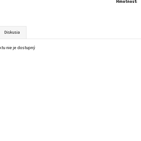
Hmotnosť
:
Diskusia
tu nie je dostupný