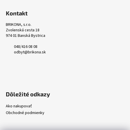
Kontakt
BRIKONA, s.r.o.
Zvolenská cesta 18
974 01 Banská Bystrica
048/416 08 08
odbyt@brikona.sk
Dôležité odkazy
Ako nakupovať
Obchodné podmienky